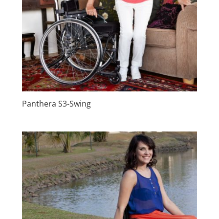
Panthera S3-Swing