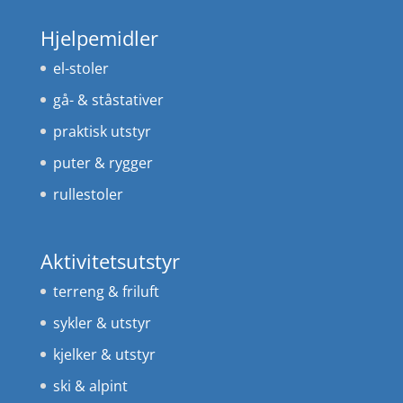
Hjelpemidler
el-stoler
gå- & ståstativer
praktisk utstyr
puter & rygger
rullestoler
Aktivitetsutstyr
terreng & friluft
sykler & utstyr
kjelker & utstyr
ski & alpint