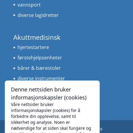
vannsport
diverse lagidretter
Akuttmedisinsk
hjertestartere
førstehjelpsenheter
bårer & bærestoler
diverse instrumenter
medisinteknisk utstyr
Denne nettsiden bruker
informasjonskapsler (cookies)
Våre nettsider bruker
informasjonskapsler (cookies) for å
forbedre din opplevelse, samt til
sikkerhet og analyse. Noen er
nødvendige for at siden skal fungere og
Produkter
Leverandører
Om oss