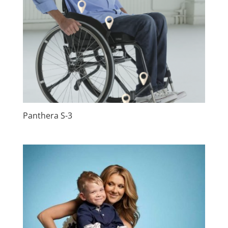
Panthera S-3