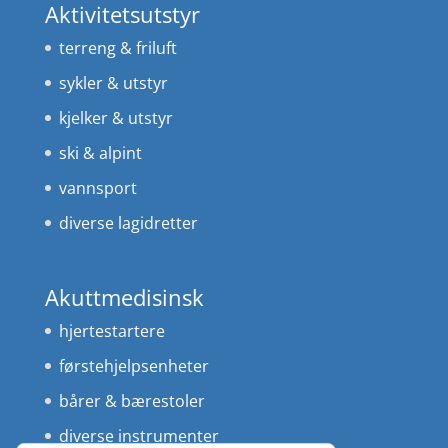
Aktivitetsutstyr
terreng & friluft
sykler & utstyr
kjelker & utstyr
ski & alpint
vannsport
diverse lagidretter
Akuttmedisinsk
hjertestartere
førstehjelpsenheter
bårer & bærestoler
diverse instrumenter