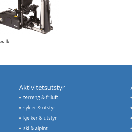
walk
Aktivitetsutstyr
terreng & friluft
sykler & utstyr
kjelker & utstyr
ski & alpint