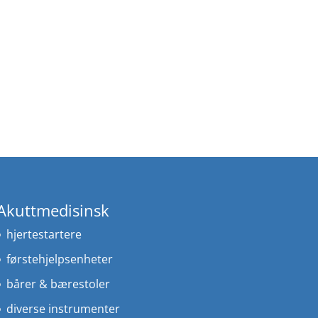
Akuttmedisinsk
hjertestartere
førstehjelpsenheter
bårer & bærestoler
diverse instrumenter