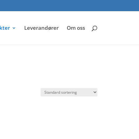
kter
Leverandører
Om oss