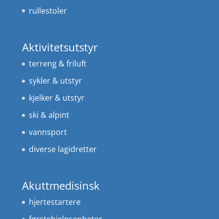
rullestoler
Aktivitetsutstyr
terreng & friluft
sykler & utstyr
kjelker & utstyr
ski & alpint
vannsport
diverse lagidretter
Akuttmedisinsk
hjertestartere