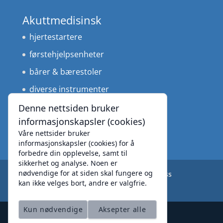
Akuttmedisinsk
hjertestartere
førstehjelpsenheter
bårer & bærestoler
diverse instrumenter
medisinteknisk utstyr
Denne nettsiden bruker
informasjonskapsler (cookies)
Våre nettsider bruker
informasjonskapsler (cookies) for å
forbedre din opplevelse, samt til
sikkerhet og analyse. Noen er
nødvendige for at siden skal fungere og
Produkter
Leverandører
Om oss
kan ikke velges bort, andre er valgfrie.
Personvernerklæring
Kun nødvendige
Aksepter alle