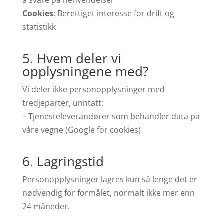
å svare på henvendelser
Cookies
: Berettiget interesse for drift og
statistikk
5. Hvem deler vi
opplysningene med?
Vi deler ikke personopplysninger med
tredjeparter, unntatt:
– Tjenesteleverandører som behandler data på
våre vegne (Google for cookies)
6. Lagringstid
Personopplysninger lagres kun så lenge det er
nødvendig for formålet, normalt ikke mer enn
24 måneder.