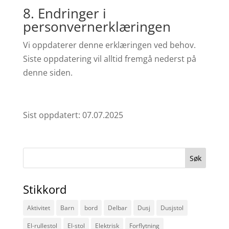
8. Endringer i
personvernerklæringen
Vi oppdaterer denne erklæringen ved behov.
Siste oppdatering vil alltid fremgå nederst på
denne siden.
Sist oppdatert: 07.07.2025
Søk
etter:
Stikkord
Aktivitet
Barn
bord
Delbar
Dusj
Dusjstol
El-rullestol
El-stol
Elektrisk
Forflytning