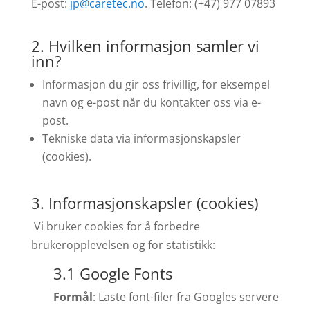
E-post:
jp@caretec.no
. Telefon: (+47) 977 07893
2. Hvilken informasjon samler vi
inn?
Informasjon du gir oss frivillig, for eksempel
navn og e-post når du kontakter oss via e-
post.
Tekniske data via informasjonskapsler
(cookies).
3. Informasjonskapsler (cookies)
Vi bruker cookies for å forbedre
brukeropplevelsen og for statistikk:
3.1 Google Fonts
Formål
: Laste font-filer fra Googles servere