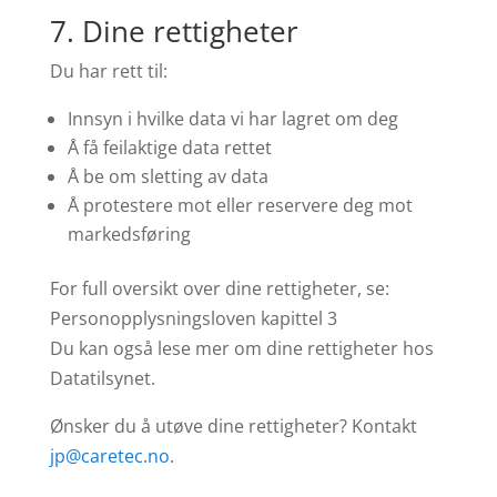
7. Dine rettigheter
Du har rett til:
Innsyn i hvilke data vi har lagret om deg
Å få feilaktige data rettet
Å be om sletting av data
Å protestere mot eller reservere deg mot
markedsføring
For full oversikt over dine rettigheter, se:
Personopplysningsloven kapittel 3
Du kan også lese mer om dine rettigheter hos
Datatilsynet.
Ønsker du å utøve dine rettigheter? Kontakt
jp@caretec.no
.