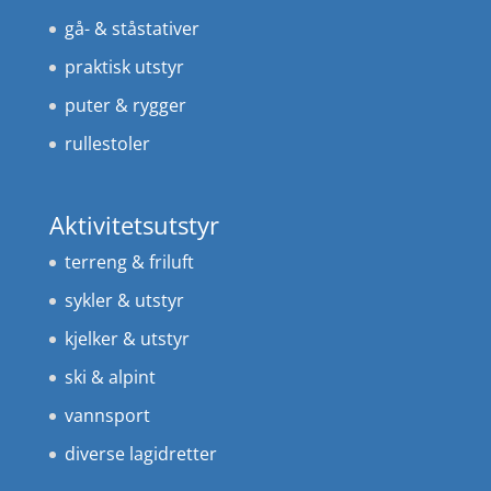
gå- & ståstativer
praktisk utstyr
puter & rygger
rullestoler
Aktivitetsutstyr
terreng & friluft
sykler & utstyr
kjelker & utstyr
ski & alpint
vannsport
diverse lagidretter