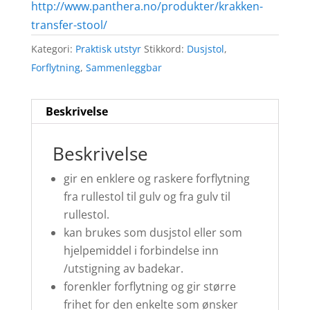
http://www.panthera.no/produkter/krakken-
transfer-stool/
Kategori:
Praktisk utstyr
Stikkord:
Dusjstol
,
Forflytning
,
Sammenleggbar
Beskrivelse
Beskrivelse
gir en enklere og raskere forflytning
fra rullestol til gulv og fra gulv til
rullestol.
kan brukes som dusjstol eller som
hjelpemiddel i forbindelse inn
/utstigning av badekar.
forenkler forflytning og gir større
frihet for den enkelte som ønsker