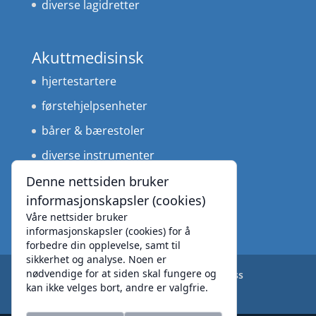
diverse lagidretter
Akuttmedisinsk
hjertestartere
førstehjelpsenheter
bårer & bærestoler
diverse instrumenter
medisinteknisk utstyr
Denne nettsiden bruker
informasjonskapsler (cookies)
Våre nettsider bruker
informasjonskapsler (cookies) for å
forbedre din opplevelse, samt til
sikkerhet og analyse. Noen er
nødvendige for at siden skal fungere og
Produkter
Leverandører
Om oss
kan ikke velges bort, andre er valgfrie.
Personvernerklæring