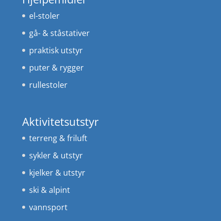
el-stoler
gå- & ståstativer
praktisk utstyr
puter & rygger
rullestoler
Aktivitetsutstyr
terreng & friluft
sykler & utstyr
kjelker & utstyr
ski & alpint
vannsport